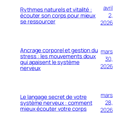
avril
Rythmes naturels et vitalité :
2,
écouter son corps pour mieux
se ressourcer
2026
Ancrage corporel et gestion du
mars
stress : les mouvements doux
30,
qui apaisent le système
2026
nerveux
mars
Le langage secret de votre
28,
système nerveux : comment
mieux écouter votre corps
2026