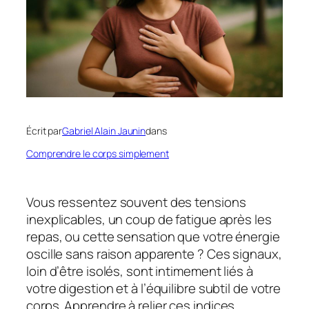
Écrit par
Gabriel Alain Jaunin
dans
Comprendre le corps simplement
Vous ressentez souvent des tensions
inexplicables, un coup de fatigue après les
repas, ou cette sensation que votre énergie
oscille sans raison apparente ? Ces signaux,
loin d’être isolés, sont intimement liés à
votre digestion et à l’équilibre subtil de votre
corps.
Apprendre à relier ces indices