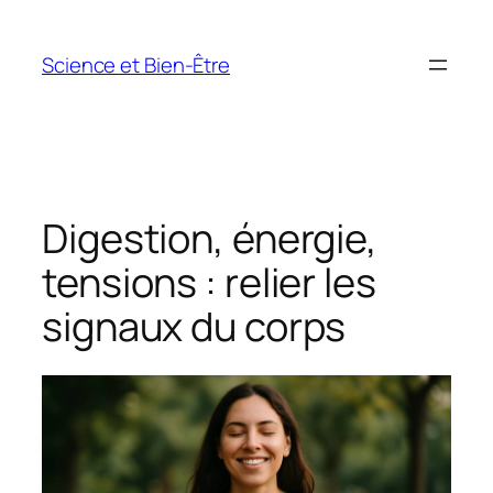
Aller
au
Science et Bien-Être
contenu
Digestion, énergie,
tensions : relier les
signaux du corps